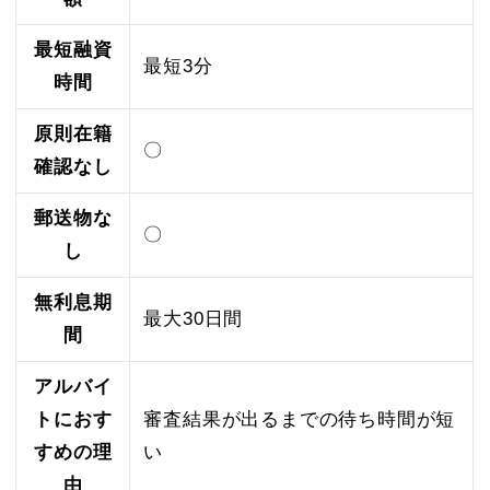
最短融資
最短3分
時間
原則在籍
〇
確認なし
郵送物な
〇
し
無利息期
最大30日間
間
アルバイ
トにおす
審査結果が出るまでの待ち時間が短
すめの理
い
由