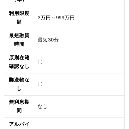
利用限度
3万円～999万円
額
最短融資
最短30分
時間
原則在籍
〇
確認なし
郵送物な
〇
し
無利息期
なし
間
アルバイ