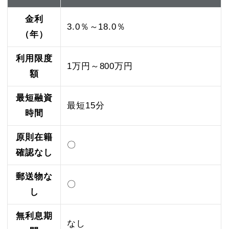
金利
3.0％～18.0％
（年）
利用限度
1万円～800万円
額
最短融資
最短15分
時間
原則在籍
〇
確認なし
郵送物な
〇
し
無利息期
なし