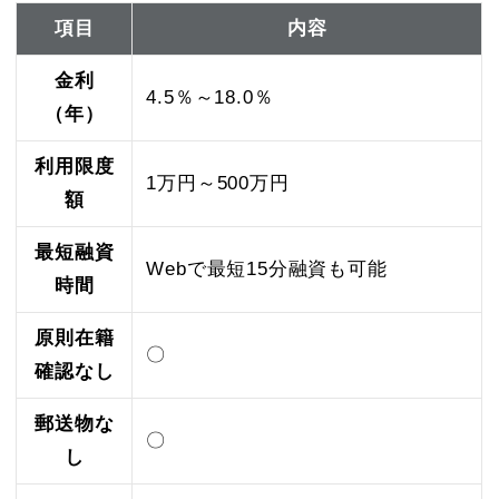
項目
内容
金利
4.5％～18.0％
（年）
利用限度
1万円～500万円
額
最短融資
Webで最短15分融資も可能
時間
原則在籍
〇
確認なし
郵送物な
〇
し