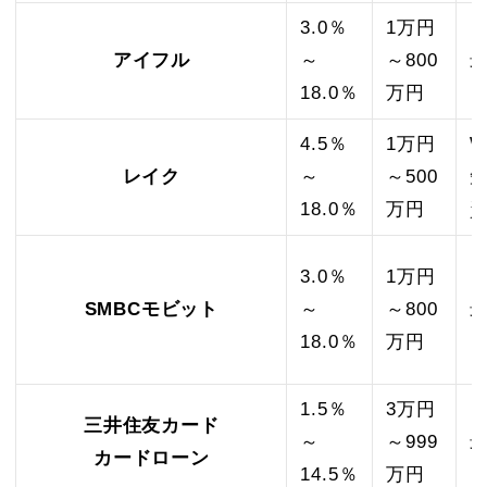
3.0％
1万円
アイフル
～
～800
最
18.0％
万円
4.5％
1万円
W
レイク
～
～500
短
18.0％
万円
3.0％
1万円
SMBCモビット
～
～800
最
18.0％
万円
1.5％
3万円
三井住友カード
～
～999
最
カードローン
14.5％
万円