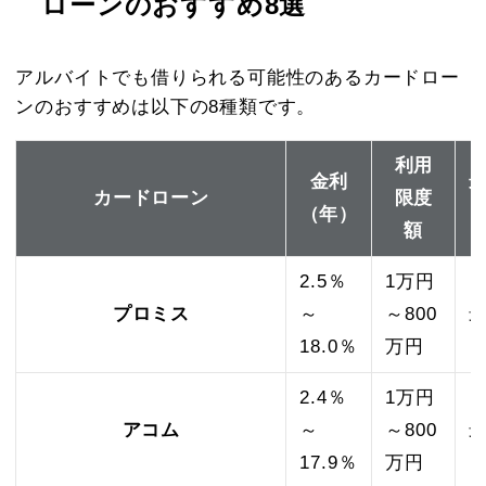
ローンのおすすめ8選
アルバイトでも借りられる可能性のあるカードロー
ンのおすすめは以下の8種類です。
利用
金利
カードローン
限度
（年）
額
2.5％
1万円
プロミス
～
～800
18.0％
万円
2.4％
1万円
アコム
～
～800
最
17.9％
万円