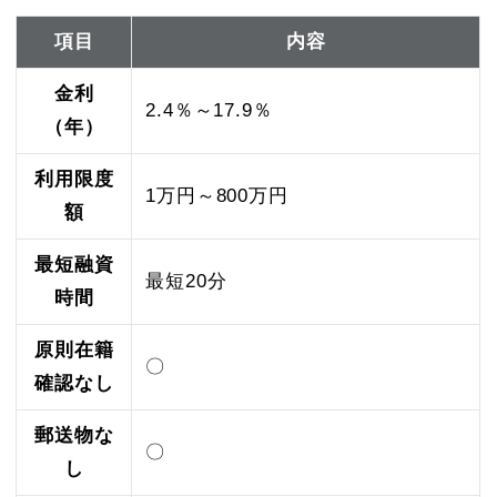
項目
内容
金利
2.4％～17.9％
（年）
利用限度
1万円～800万円
額
最短融資
最短20分
時間
原則在籍
〇
確認なし
郵送物な
〇
し