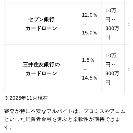
10万
12.0％
セブン銀行
円～
～
カードローン
300万
15.0％
円
10万
1.5％
三井住友銀行の
円～
～
カードローン
800万
14.5％
円
※2025年11月現在
審査が特に不安なアルバイトは、プロミスやアコム
といった消費者金融を選ぶと柔軟性が期待できま
す。