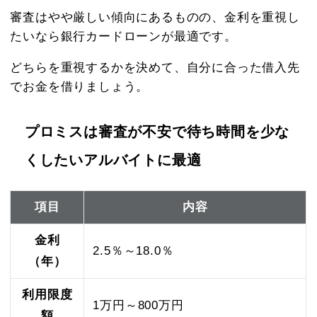
審査はやや厳しい傾向にあるものの、金利を重視し
たいなら銀行カードローンが最適です。
どちらを重視するかを決めて、自分に合った借入先
でお金を借りましょう。
プロミスは審査が不安で待ち時間を少な
くしたいアルバイトに最適
項目
内容
金利
2.5％～18.0％
（年）
利用限度
1万円～800万円
額